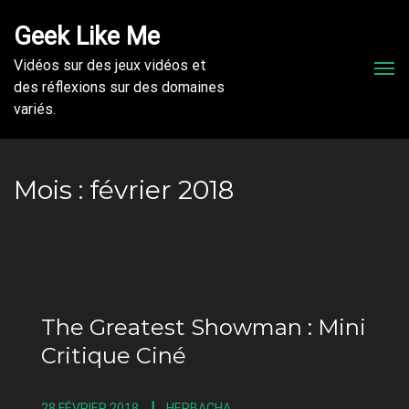
Geek Like Me
Vidéos sur des jeux vidéos et
Men
des réflexions sur des domaines
variés.
Mois :
février 2018
The Greatest Showman : Mini
Critique Ciné
28 FÉVRIER 2018
HERBACHA