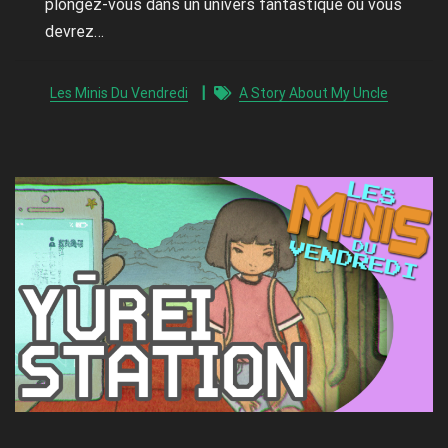
plongez-vous dans un univers fantastique où vous
devrez…
Les Minis Du Vendredi
A Story About My Uncle