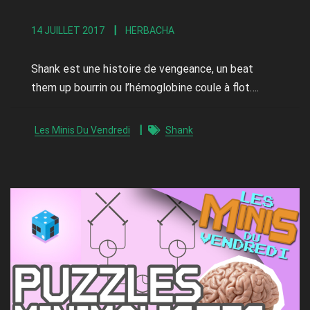
14 JUILLET 2017
HERBACHA
Shank est une histoire de vengeance, un beat
them up bourrin ou l’hémoglobine coule à flot….
Les Minis Du Vendredi
Shank